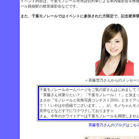
イベント内容は、千葉モノレール専用貸切列車による車内撮影会＆検
ール路線駅の散策撮影会などです。
また、千葉モノレールではイベントに参加された方限定で、記念硬券
＜斉藤雪乃さんからのメッセー
千葉モノレールホームページをご覧の皆さんはじめまして
「斉藤さん何乗りたい？」「千葉モノレール！！」と決ま
まさか『モノレールと街角写真コンテスト2010』とタイア
て！！いやはや恐縮でございます。。。が、モノちゃんモ
見学などなどすでにワクワクしております☆
さぁ、今年のホワイトデーは千葉モノレールを満喫しません
斉藤雪乃さんのブログはこち