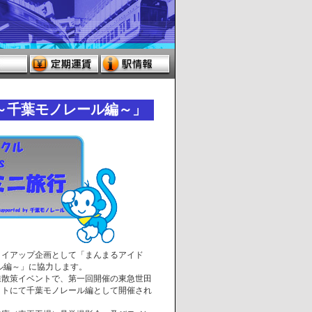
～千葉モノレール編～」
タイアップ企画として「まんまるアイド
ル編～」に協力します。
線散策イベントで、第一回開催の東急世田
クトにて千葉モノレール編として開催され